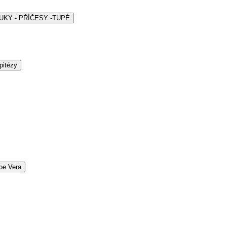
ARUKY - PŘÍČESY -TUPÉ
pitézy
oe Vera