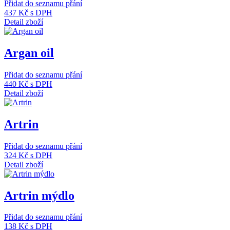
Přidat do seznamu přání
437 Kč
s DPH
Detail zboží
Argan oil
Přidat do seznamu přání
440 Kč
s DPH
Detail zboží
Artrin
Přidat do seznamu přání
324 Kč
s DPH
Detail zboží
Artrin mýdlo
Přidat do seznamu přání
138 Kč
s DPH