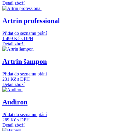
Detail zboží
Artrin professional
Přidat do seznamu přání
1 499 Kč
s DPH
Detail zboží
Artrin šampon
Přidat do seznamu přání
231 Kč
s DPH
Detail zboží
Audiron
Přidat do seznamu přání
269 Kč
s DPH
Detail zboží