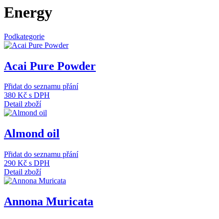
Energy
Podkategorie
Acai Pure Powder
Přidat do seznamu přání
380 Kč
s DPH
Detail zboží
Almond oil
Přidat do seznamu přání
290 Kč
s DPH
Detail zboží
Annona Muricata