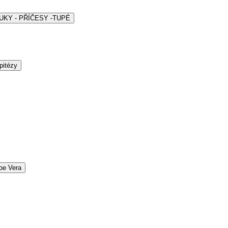
ARUKY - PŘÍČESY -TUPÉ
pitézy
oe Vera