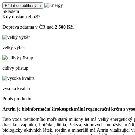
Přidat do oblíbených
Skladem
Kdy dostanu zboží?
Doprava zdarma v ČR nad
2 500 Kč
.
velký výběr
citlivý přístup
vysoka kvalita
Popis produktu
Artrin je bioinformační širokospektrální regenerační krém s vy
Tato voda třetihorního moře stará miliony let má velký energetický p
draslíku, vápníku, hořčíku, lithia, železa, stopových množství mě
biologicky aktivních látek, rostlin a minerálů má Artrin vitalizující