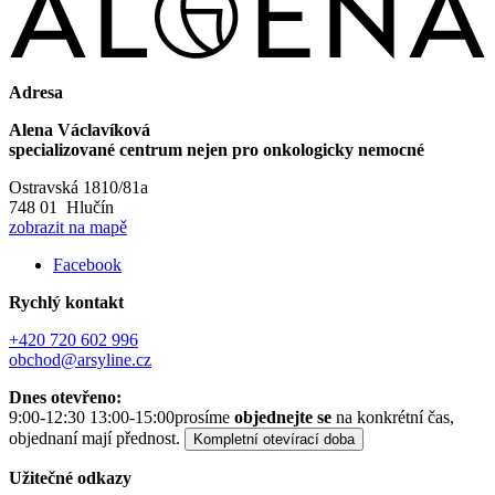
Adresa
Alena Václavíková
specializované centrum nejen pro onkologicky nemocné
Ostravská 1810/81a
748 01 Hlučín
zobrazit na mapě
Facebook
Rychlý kontakt
+420 720 602 996
obchod@arsyline.cz
Dnes otevřeno:
9:00-12:30 13:00-15:00
prosíme
objednejte se
na konkrétní čas,
objednaní mají přednost.
Kompletní otevírací doba
Užitečné odkazy