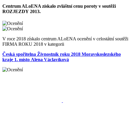
Centrum ALoENA získalo zvláštní cenu poroty v soutěži
ROZJEZDY 2013.
V roce 2018 získalo centrum ALoENA ocenění v celostátní soutěži
FIRMA ROKU 2018 v kategorii
Česká spořitelna Živnostník roku 2018 Moravskoslezského
kraje 1. místo Alena Václavíková