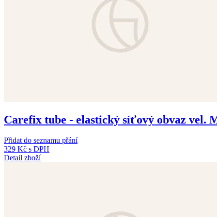
Carefix tube - elastický síťový obvaz vel. 
Přidat do seznamu přání
329 Kč
s DPH
Detail zboží