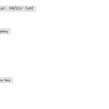
ARUKY - PŘÍČESY -TUPÉ
pitézy
oe Vera