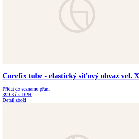
Carefix tube - elastický síťový obvaz vel. 
Přidat do seznamu přání
399 Kč
s DPH
Detail zboží