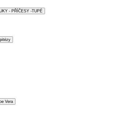
ARUKY - PŘÍČESY -TUPÉ
pitézy
oe Vera