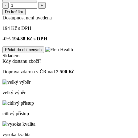
-
+
Do košíku
Dostupnost není uvedena
194
Kč
s DPH
-0%
194.38
Kč s DPH
Přidat do oblíbených
Skladem
Kdy dostanu zboží?
Doprava zdarma v ČR nad
2 500 Kč
.
velký výběr
citlivý přístup
vysoka kvalita