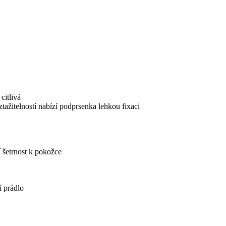
citlivá
tažitelností nabízí
podprsenka
lehkou fixaci
í šetrnost k pokožce
í prádlo