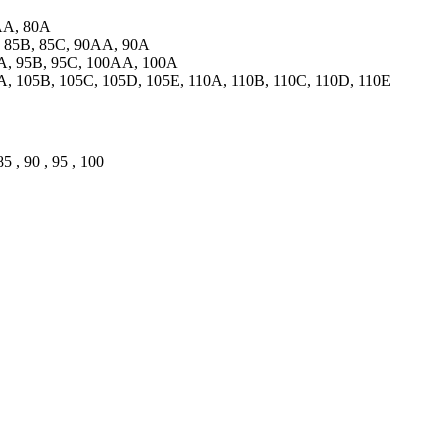
AA, 80A
 85B, 85C, 90AA, 90A
A, 95B, 95C, 100AA, 100A
 105B, 105C, 105D, 105E, 110A, 110B, 110C, 110D, 110E
5 , 90 , 95 , 100