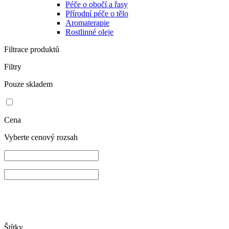
Péče o obočí a řasy
Přírodní péče o tělo
Aromaterapie
Rostlinné oleje
Filtrace produktů
Filtry
Pouze skladem
Cena
Vyberte cenový rozsah
Štítky