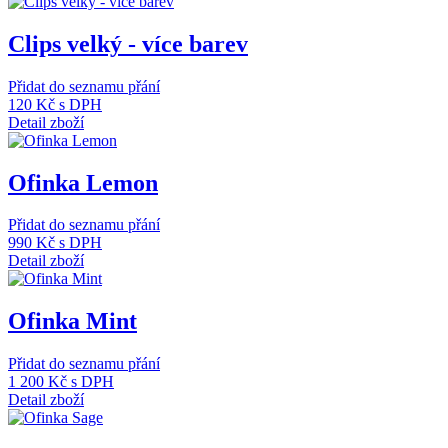
Clips velký - více barev
Přidat do seznamu přání
120 Kč
s DPH
Detail zboží
Ofinka Lemon
Přidat do seznamu přání
990 Kč
s DPH
Detail zboží
Ofinka Mint
Přidat do seznamu přání
1 200 Kč
s DPH
Detail zboží