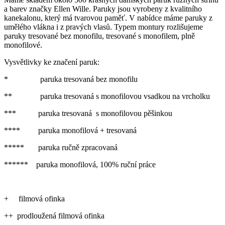
a barev značky Ellen Wille. Paruky jsou vyrobeny z kvalitního
kanekalonu, který má tvarovou paměť. V nabídce máme paruky z
umělého vlákna i z pravých vlasů. Typem montury rozlišujeme
paruky tresované bez monofilu, tresované s monofilem, plně
monofilové.
Vysvětlivky ke značení paruk:
* paruka tresovaná bez monofilu
** paruka tresovaná s monofilovou vsadkou na vrcholku
*** paruka tresovaná s monofilovou pěšinkou
**** paruka monofilová + tresovaná
***** paruka ručně zpracovaná
****** paruka monofilová, 100% ruční práce
+ filmová ofinka
++ prodloužená filmová ofinka