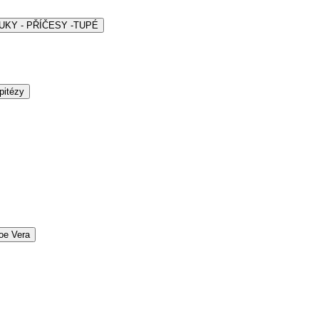
ARUKY - PŘÍČESY -TUPÉ
pitézy
oe Vera