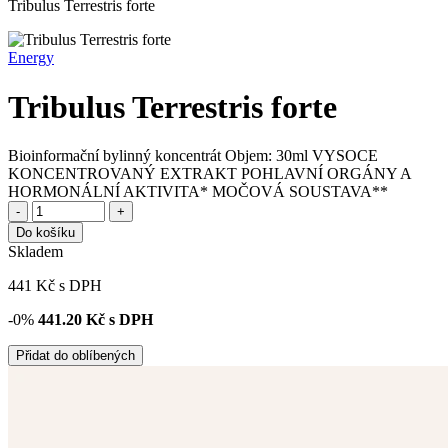
Tribulus Terrestris forte
Energy
Tribulus Terrestris forte
Bioinformační bylinný koncentrát Objem: 30ml VYSOCE
KONCENTROVANÝ EXTRAKT POHLAVNÍ ORGÁNY A
HORMONÁLNÍ AKTIVITA* MOČOVÁ SOUSTAVA**
-
+
Do košíku
Skladem
441
Kč
s DPH
-0%
441.20
Kč s DPH
Přidat do oblíbených