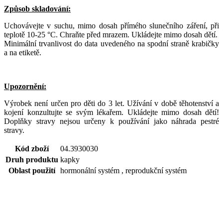
Způsob skladování:
Uchovávejte v suchu, mimo dosah přímého slunečního záření, při
teplotě 10-25 °C. Chraňte před mrazem. Ukládejte mimo dosah dětí.
Minimální trvanlivost do data uvedeného na spodní straně krabičky
a na etiketě.
Upozornění:
Výrobek není určen pro děti do 3 let. Užívání v době těhotenství a
kojení konzultujte se svým lékařem. Ukládejte mimo dosah dětí!
Doplňky stravy nejsou určeny k používání jako náhrada pestré
stravy.
Kód zboží
04.3930030
Druh produktu
kapky
Oblast použití
hormonální systém , reprodukční systém