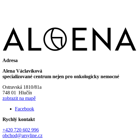
Adresa
Alena Václavíková
specializované centrum nejen pro onkologicky nemocné
Ostravská 1810/81a
748 01 Hlučín
zobrazit na mapě
Facebook
Rychlý kontakt
+420 720 602 996
obchod@arsyline.cz