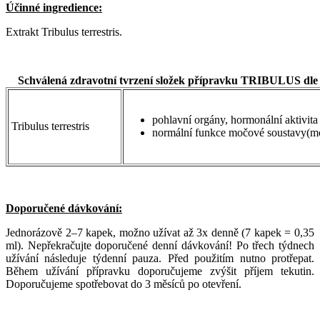
Účinné ingredience:
Extrakt Tribulus terrestris.
Schválená zdravotní tvrzení složek přípravku TRIBULUS dle 
pohlavní orgány, hormonální aktivita
Tribulus terrestris
normální funkce močové soustavy(m
Doporučené dávkování:
Jednorázově 2–7 kapek, možno užívat až 3x denně (7 kapek = 0,35
ml). Nepřekračujte doporučené denní dávkování! Po třech týdnech
užívání následuje týdenní pauza. Před použitím nutno protřepat.
Během užívání přípravku doporučujeme zvýšit příjem tekutin.
Doporučujeme spotřebovat do 3 měsíců po otevření.