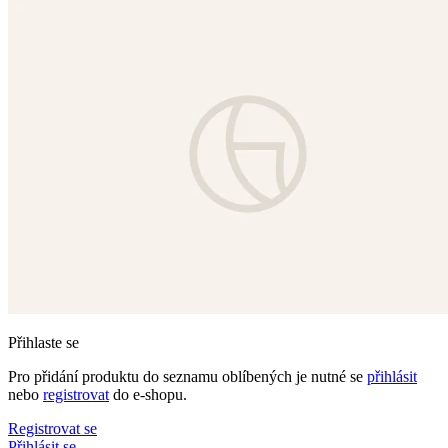
Přihlaste se
Pro přidání produktu do seznamu oblíbených je nutné se
přihlásit
nebo
registrovat
do e-shopu.
Registrovat se
Přihlásit se