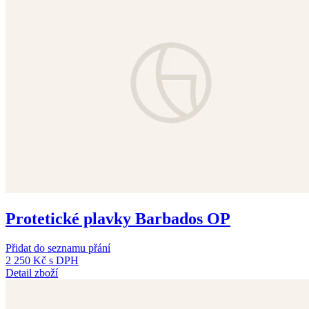
Protetické plavky Barbados OP
Přidat do seznamu přání
2 250 Kč
s DPH
Detail zboží