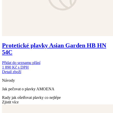
Protetické plavky Asian Garden HB HN
54C
Přidat do seznamu přání
1 890 Kč
s DPH
Detail zboží
Návody
Jak pečovat o plavky AMOENA
Rady jak ošetřovat plavky co nejlépe
Zjistit více