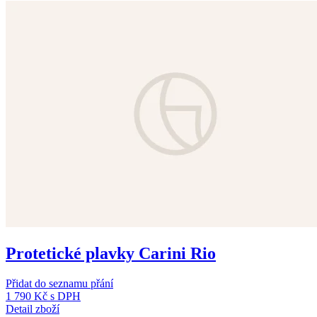
Protetické plavky Carini Rio
Přidat do seznamu přání
1 790 Kč
s DPH
Detail zboží