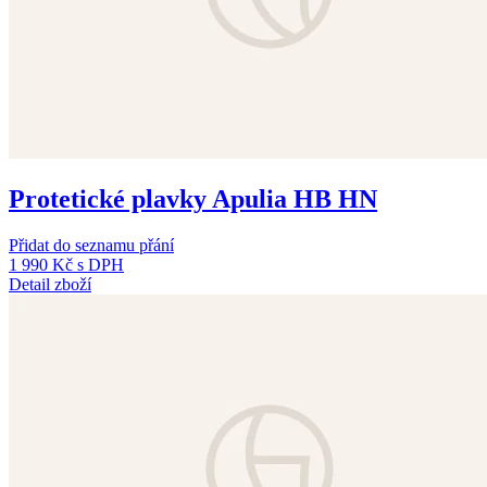
Protetické plavky Apulia HB HN
Přidat do seznamu přání
1 990 Kč
s DPH
Detail zboží