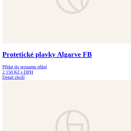
Protetické plavky Algarve FB
Přidat do seznamu přání
2 150 Kč
s DPH
Detail zboží