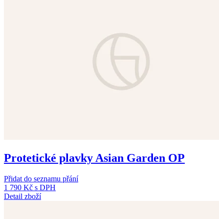
Protetické plavky Asian Garden OP
Přidat do seznamu přání
1 790 Kč
s DPH
Detail zboží