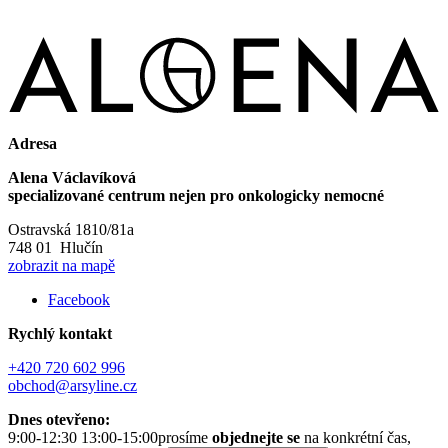
Adresa
Alena Václavíková
specializované centrum nejen pro onkologicky nemocné
Ostravská 1810/81a
748 01 Hlučín
zobrazit na mapě
Facebook
Rychlý kontakt
+420 720 602 996
obchod@arsyline.cz
Dnes otevřeno:
9:00-12:30 13:00-15:00
prosíme
objednejte se
na konkrétní čas,