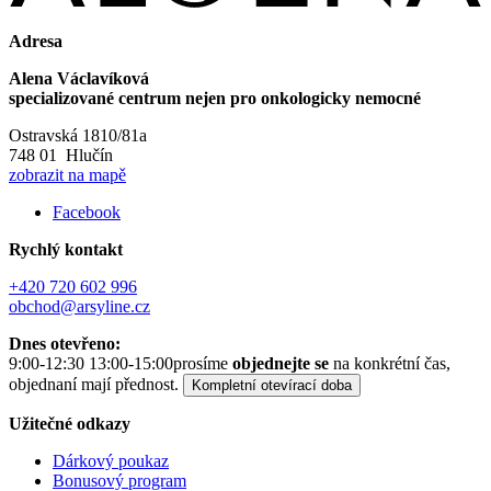
Adresa
Alena Václavíková
specializované centrum nejen pro onkologicky nemocné
Ostravská 1810/81a
748 01 Hlučín
zobrazit na mapě
Facebook
Rychlý kontakt
+420 720 602 996
obchod@arsyline.cz
Dnes otevřeno:
9:00-12:30 13:00-15:00
prosíme
objednejte se
na konkrétní čas,
objednaní mají přednost.
Kompletní otevírací doba
Užitečné odkazy
Dárkový poukaz
Bonusový program