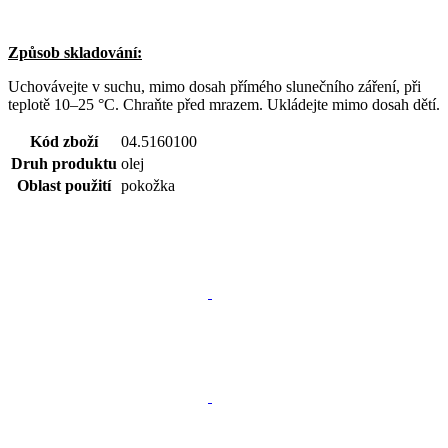
Způsob skladování:
Uchovávejte v suchu, mimo dosah přímého slunečního záření, při
teplotě 10–25 °C. Chraňte před mrazem. Ukládejte mimo dosah dětí.
Kód zboží
04.5160100
Druh produktu
olej
Oblast použití
pokožka