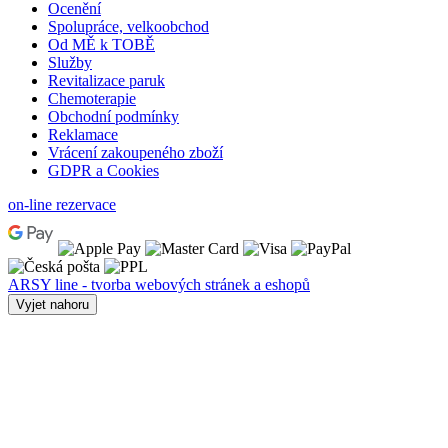
Ocenění
Spolupráce, velkoobchod
Od MĚ k TOBĚ
Služby
Revitalizace paruk
Chemoterapie
Obchodní podmínky
Reklamace
Vrácení zakoupeného zboží
GDPR a Cookies
on-line rezervace
ARSY line - tvorba webových stránek a eshopů
Vyjet nahoru