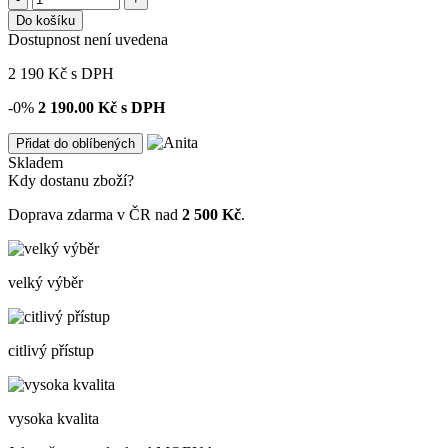
Do košíku
Dostupnost není uvedena
2 190
Kč
s DPH
-0%
2 190.00
Kč s DPH
Přidat do oblíbených
Skladem
Kdy dostanu zboží?
Doprava zdarma v ČR nad
2 500 Kč
.
velký výběr
citlivý přístup
vysoka kvalita