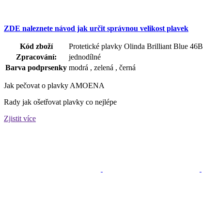
ZDE naleznete návod jak určit správnou velikost plavek
Kód zboží
Protetické plavky Olinda Brilliant Blue 46B
Zpracování:
jednodílné
Barva podprsenky
modrá , zelená , černá
Jak pečovat o plavky AMOENA
Rady jak ošetřovat plavky co nejlépe
Zjistit více