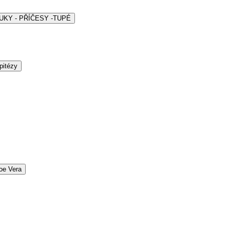
ARUKY - PŘÍČESY -TUPÉ
pitézy
oe Vera