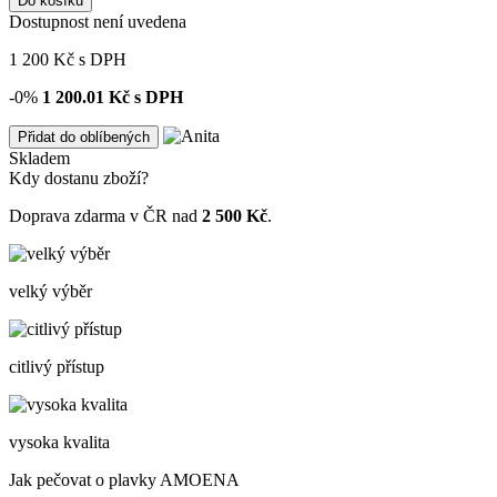
Do košíku
Dostupnost není uvedena
1 200
Kč
s DPH
-0%
1 200.01
Kč s DPH
Přidat do oblíbených
Skladem
Kdy dostanu zboží?
Doprava zdarma v ČR nad
2 500 Kč
.
velký výběr
citlivý přístup
vysoka kvalita
Jak pečovat o plavky AMOENA