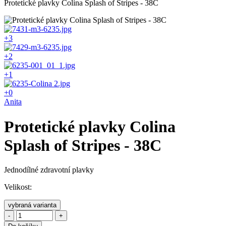
Protetické plavky Colina Splash of Stripes - 38C
+3
+2
+1
+0
Anita
Protetické plavky Colina
Splash of Stripes - 38C
Jednodílné zdravotní plavky
Velikost:
vybraná varianta
-
+