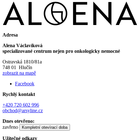
Adresa
Alena Václavíková
specializované centrum nejen pro onkologicky nemocné
Ostravská 1810/81a
748 01 Hlučín
zobrazit na mapě
Facebook
Rychlý kontakt
+420 720 602 996
obchod@arsyline.cz
Dnes otevřeno:
zavřeno
Kompletní otevírací doba
Užitečné odkazy