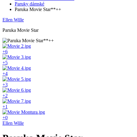
Paruky dámské
Paruka Movie Star**++
Ellen Wille
Paruka Movie Star
+6
+5
+4
+3
+2
+1
+0
Ellen Wille