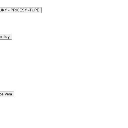
ARUKY - PŘÍČESY -TUPÉ
pitézy
oe Vera