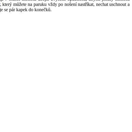
, který můžete na paruku vždy po nošení nastříkat, nechat uschnout a
uje se pár kapek do konečků.