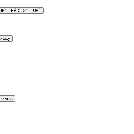
ARUKY - PŘÍČESY -TUPÉ
pitézy
oe Vera