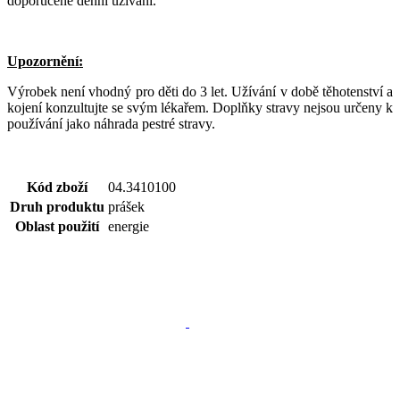
doporučené denní užívání.
Upozornění:
Výrobek není vhodný pro děti do 3 let. Užívání v době těhotenství a
kojení konzultujte se svým lékařem. Doplňky stravy nejsou určeny k
používání jako náhrada pestré stravy.
Kód zboží
04.3410100
Druh produktu
prášek
Oblast použití
energie