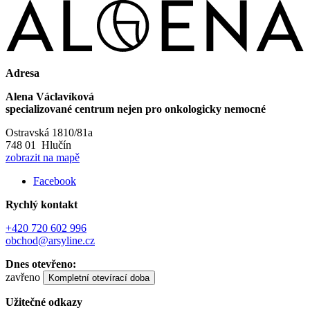
Adresa
Alena Václavíková
specializované centrum nejen pro onkologicky nemocné
Ostravská 1810/81a
748 01 Hlučín
zobrazit na mapě
Facebook
Rychlý kontakt
+420 720 602 996
obchod@arsyline.cz
Dnes otevřeno:
zavřeno
Kompletní otevírací doba
Užitečné odkazy