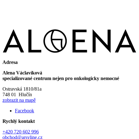
Adresa
Alena Václavíková
specializované centrum nejen pro onkologicky nemocné
Ostravská 1810/81a
748 01 Hlučín
zobrazit na mapě
Facebook
Rychlý kontakt
+420 720 602 996
obchod@arsyline.cz