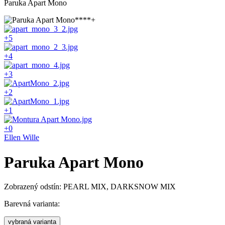
Paruka Apart Mono
+5
+4
+3
+2
+1
+0
Ellen Wille
Paruka Apart Mono
Zobrazený odstín: PEARL MIX, DARKSNOW MIX
Barevná varianta:
vybraná varianta