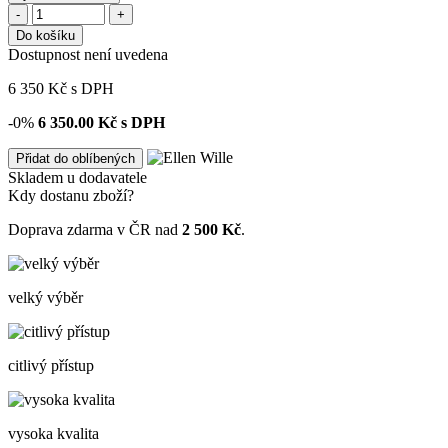
-
+
Do košíku
Dostupnost není uvedena
6 350
Kč
s DPH
-0%
6 350.00
Kč s DPH
Přidat do oblíbených
Skladem u dodavatele
Kdy dostanu zboží?
Doprava zdarma v ČR nad
2 500 Kč
.
velký výběr
citlivý přístup
vysoka kvalita