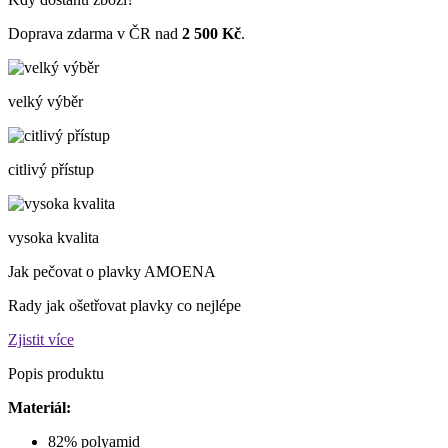
Doprava zdarma v ČR nad
2 500 Kč
.
velký výběr
citlivý přístup
vysoka kvalita
Jak pečovat o plavky AMOENA
Rady jak ošetřovat plavky co nejlépe
Zjistit více
Popis produktu
Materiál:
82% polyamid