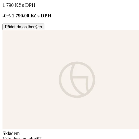
1 790
Kč
s DPH
-0%
1 790.00
Kč s DPH
Přidat do oblíbených
Skladem
Kdy dostanu zboží?