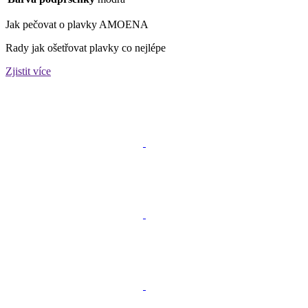
Jak pečovat o plavky AMOENA
Rady jak ošetřovat plavky co nejlépe
Zjistit více