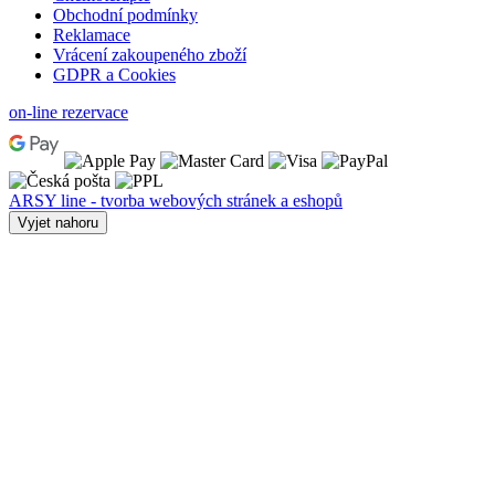
Obchodní podmínky
Reklamace
Vrácení zakoupeného zboží
GDPR a Cookies
on-line rezervace
ARSY line - tvorba webových stránek a eshopů
Vyjet nahoru