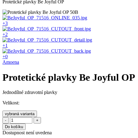
Protetické plavky Be Joyful OP
+3
+2
+1
+0
Amoena
Protetické plavky Be Joyful OP
Jednodílné zdravotní plavky
Velikost:
vybraná varianta
-
+
Do košíku
Dostupnost není uvedena