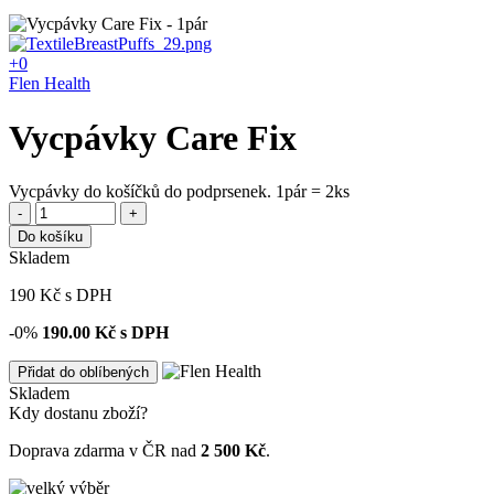
+0
Flen Health
Vycpávky Care Fix
Vycpávky do košíčků do podprsenek. 1pár = 2ks
-
+
Do košíku
Skladem
190
Kč
s DPH
-0%
190.00
Kč s DPH
Přidat do oblíbených
Skladem
Kdy dostanu zboží?
Doprava zdarma v ČR nad
2 500 Kč
.