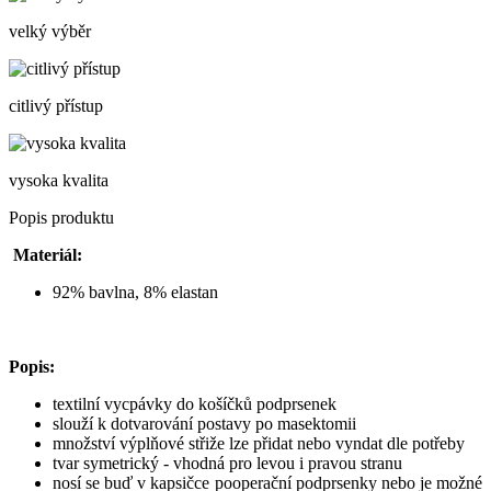
velký výběr
citlivý přístup
vysoka kvalita
Popis produktu
Materiál:
92% bavlna, 8% elastan
Popis:
textilní vycpávky do košíčků podprsenek
slouží k dotvarování postavy po masektomii
množství výplňové střiže lze přidat nebo vyndat dle potřeby
tvar symetrický - vhodná pro levou i pravou stranu
nosí se buď v kapsičce pooperační podprsenky nebo je možné