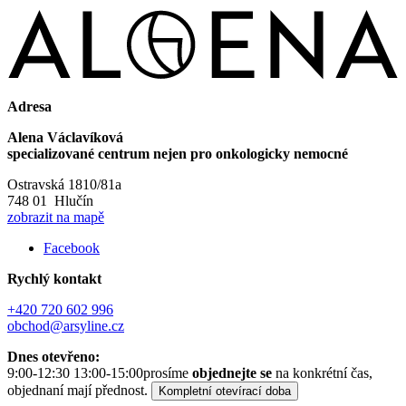
Adresa
Alena Václavíková
specializované centrum nejen pro onkologicky nemocné
Ostravská 1810/81a
748 01 Hlučín
zobrazit na mapě
Facebook
Rychlý kontakt
+420 720 602 996
obchod@arsyline.cz
Dnes otevřeno:
9:00-12:30 13:00-15:00
prosíme
objednejte se
na konkrétní čas,
objednaní mají přednost.
Kompletní otevírací doba