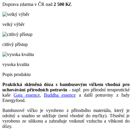
Doprava zdarma v ČR nad
2 500 Kč
.
velký výběr
citlivý přístup
vysoka kvalita
Popis produktu
Praktická skleněná dóza s bambusovým víčkem vhodná pro
uchovávání přírodních potravin
- např. pro přírodní terapeutické
kaše
Gaja essence
,
Buddha essence
a další potraviny z řady
Energyfood.
Bambusové víčko je vyrobeno z přírodního materiálu, který je
odolný a snadno se udržuje (není vhodné do myčky). Těsnění je
vyrobeno ze silikonu a zabraňuje vniknutí vzduchu a vlhkosti do
dózy.