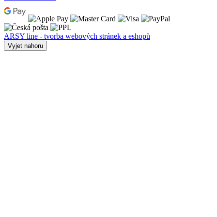
ARSY line - tvorba webových stránek a eshopů
Vyjet nahoru