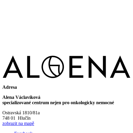
Adresa
Alena Václavíková
specializované centrum nejen pro onkologicky nemocné
Ostravská 1810/81a
748 01 Hlučín
zobrazit na mapě