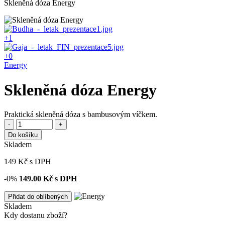
Skleněná dóza Energy
+1
+0
Energy
Skleněná dóza Energy
Praktická skleněná dóza s bambusovým víčkem.
-
+
Do košíku
Skladem
149
Kč
s DPH
-0%
149.00
Kč s DPH
Přidat do oblíbených
Skladem
Kdy dostanu zboží?