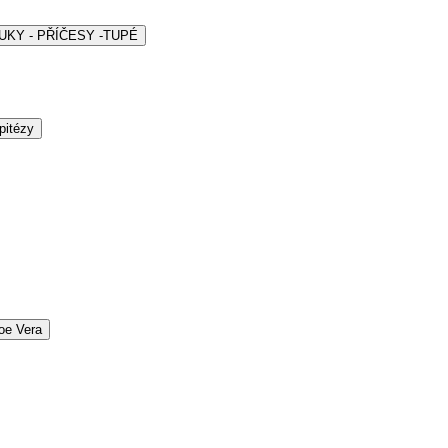
ARUKY - PŘÍČESY -TUPÉ
pitézy
oe Vera