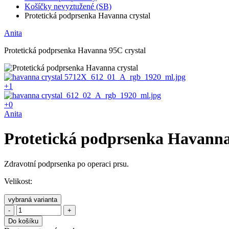
Košíčky nevyztužené (SB)
Protetická podprsenka Havanna crystal
Anita
Protetická podprsenka Havanna 95C crystal
+1
+0
Anita
Protetická podprsenka Havanna
Zdravotní podprsenka po operaci prsu.
Velikost:
vybraná varianta
-
+
Do košíku