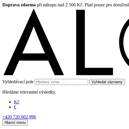
Doprava zdarma
při nákupu nad 2 500 Kč. Platí pouze pro doručen
Vyhledávací pole
Vyhledat záznamy
Hledáme relevantní výsledky.
Kč
€
+420 720 602 996
Hlavní menu