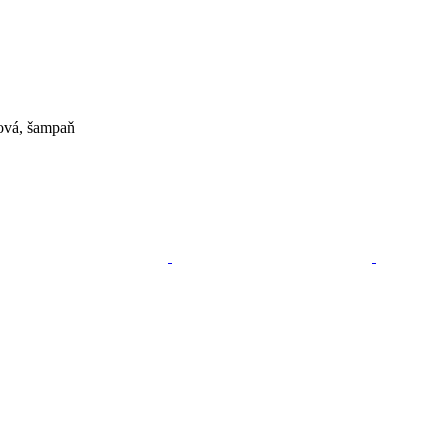
mová, šampaň