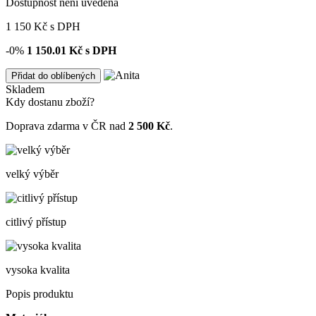
Dostupnost není uvedena
1 150
Kč
s DPH
-0%
1 150.01
Kč s DPH
Přidat do oblíbených
Skladem
Kdy dostanu zboží?
Doprava zdarma v ČR nad
2 500 Kč
.
velký výběr
citlivý přístup
vysoka kvalita
Popis produktu