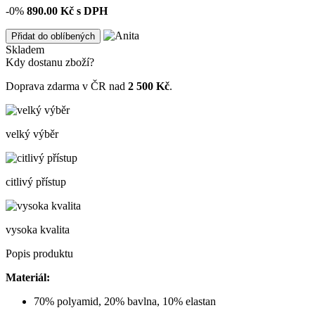
-0%
890.00
Kč s DPH
Přidat do oblíbených
Skladem
Kdy dostanu zboží?
Doprava zdarma v ČR nad
2 500 Kč
.
velký výběr
citlivý přístup
vysoka kvalita
Popis produktu
Materiál:
70% polyamid, 20% bavlna, 10% elastan