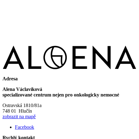
Adresa
Alena Václavíková
specializované centrum nejen pro onkologicky nemocné
Ostravská 1810/81a
748 01 Hlučín
zobrazit na mapě
Facebook
Rychlý kontakt