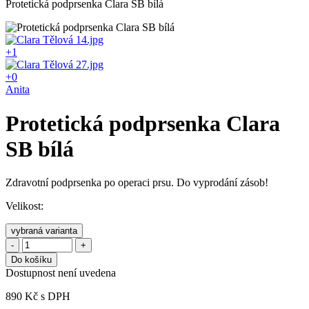
Protetická podprsenka Clara SB bílá
+1
+0
Anita
Protetická podprsenka Clara
SB bílá
Zdravotní podprsenka po operaci prsu. Do vyprodání zásob!
Velikost:
vybraná varianta
-
+
Do košíku
Dostupnost není uvedena
890
Kč
s DPH