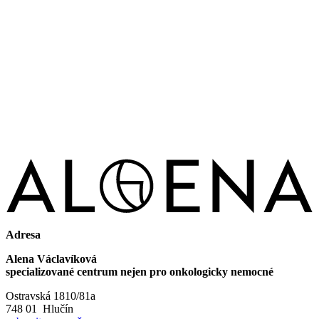
Adresa
Alena Václavíková
specializované centrum nejen pro onkologicky nemocné
Ostravská 1810/81a
748 01 Hlučín