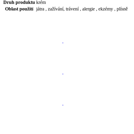
Druh produktu
krém
Oblast použití
játra , zažívání, trávení , alergie , ekzémy , plísně