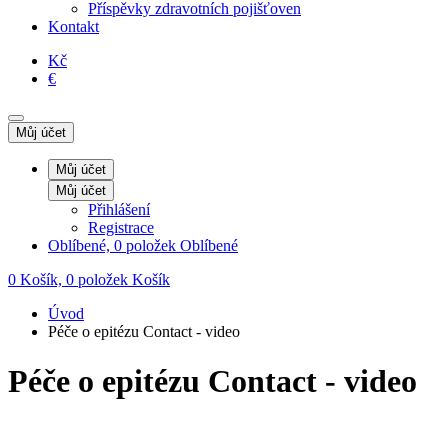
Příspěvky zdravotních pojišťoven
Kontakt
Kč
€
Můj účet
Můj účet
Můj účet
Přihlášení
Registrace
Oblíbené, 0 položek
Oblíbené
0
Košík, 0 položek
Košík
Úvod
Péče o epitézu Contact - video
Péče o epitézu Contact - video