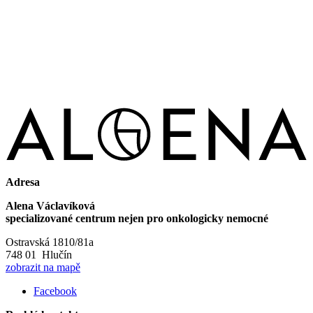
Adresa
Alena Václavíková
specializované centrum nejen pro onkologicky nemocné
Ostravská 1810/81a
748 01 Hlučín
zobrazit na mapě
Facebook