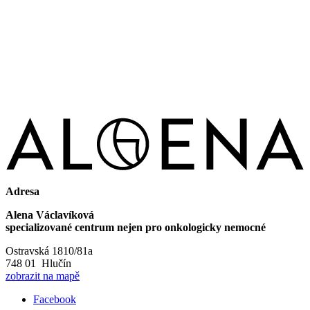
Adresa
Alena Václavíková
specializované centrum nejen pro onkologicky nemocné
Ostravská 1810/81a
748 01 Hlučín
zobrazit na mapě
Facebook