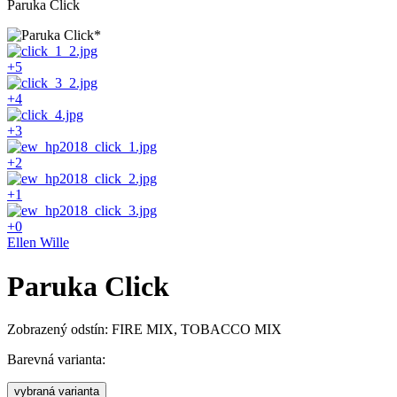
Paruka Click
+5
+4
+3
+2
+1
+0
Ellen Wille
Paruka Click
Zobrazený odstín: FIRE MIX, TOBACCO MIX
Barevná varianta:
vybraná varianta