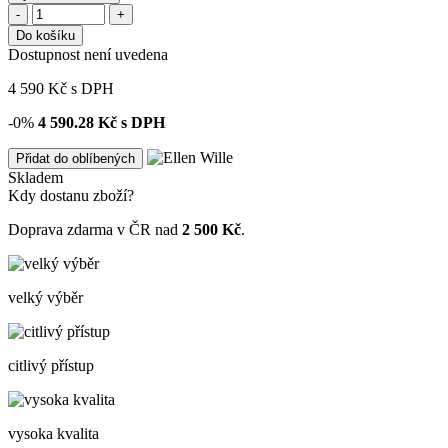
-
+
Do košíku
Dostupnost není uvedena
4 590
Kč
s DPH
-0%
4 590.28
Kč s DPH
Přidat do oblíbených
Skladem
Kdy dostanu zboží?
Doprava zdarma v ČR nad
2 500 Kč
.
velký výběr
citlivý přístup
vysoka kvalita