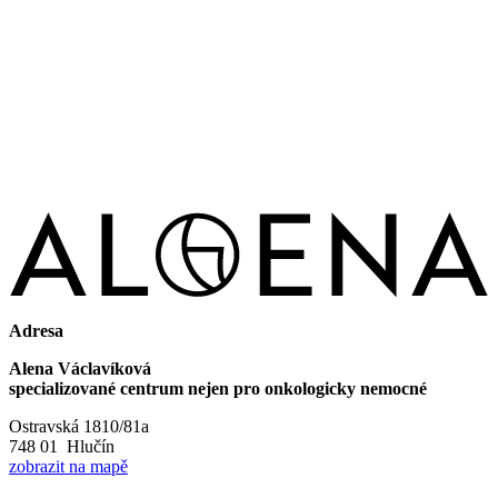
Adresa
Alena Václavíková
specializované centrum nejen pro onkologicky nemocné
Ostravská 1810/81a
748 01 Hlučín
zobrazit na mapě