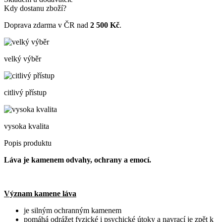
Kdy dostanu zboží?
Doprava zdarma v ČR nad
2 500 Kč
.
velký výběr
citlivý přístup
vysoka kvalita
Popis produktu
Láva je kamenem odvahy, ochrany a emocí.
Význam kamene láva
je silným ochranným kamenem
pomáhá odrážet fyzické i psychické útoky a navrací je zpět k