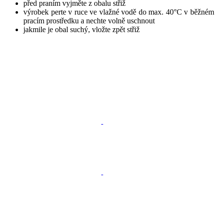
před praním vyjměte z obalu střiž
výrobek perte v ruce ve vlažné vodě do max. 40°C v běžném
pracím prostředku a nechte volně uschnout
jakmile je obal suchý, vložte zpět střiž