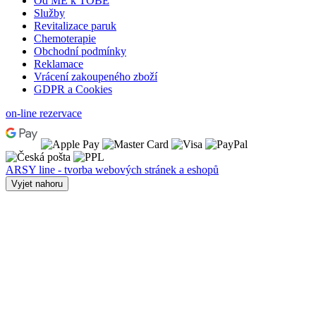
Od MĚ k TOBĚ
Služby
Revitalizace paruk
Chemoterapie
Obchodní podmínky
Reklamace
Vrácení zakoupeného zboží
GDPR a Cookies
on-line rezervace
ARSY line - tvorba webových stránek a eshopů
Vyjet nahoru