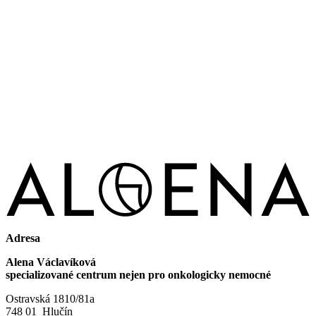
Adresa
Alena Václavíková
specializované centrum nejen pro onkologicky nemocné
Ostravská 1810/81a
748 01 Hlučín