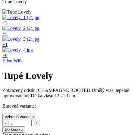
Tupé Lovely
+3
+2
+1
+0
Ellen Wille
Tupé Lovely
Zobrazený odstín: CHAMPAGNE ROOTED Umělý vlas, tepelně
upravovatelný Délka vlasu 12 - 23 cm
Barevná varianta:
vybraná varianta
-
+
Do košíku