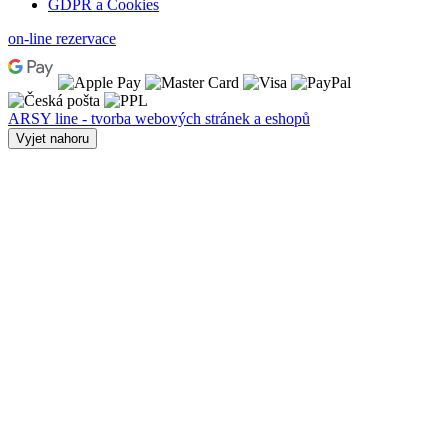
GDPR a Cookies
on-line rezervace
ARSY line - tvorba webových stránek a eshopů
Vyjet nahoru