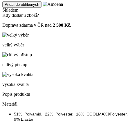
Přidat do oblíbených
Skladem
Kdy dostanu zboží?
Doprava zdarma v ČR nad
2 500 Kč
.
velký výběr
citlivý přístup
vysoka kvalita
Popis produktu
Materiál:
51% Polyamid, 22% Polyester, 18% COOLMAX®Polyester,
9% Elastan