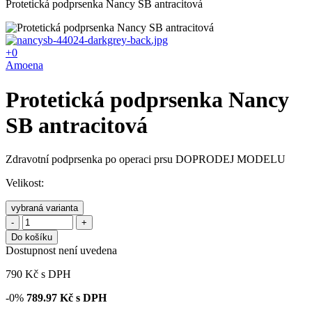
Protetická podprsenka Nancy SB antracitová
+0
Amoena
Protetická podprsenka Nancy
SB antracitová
Zdravotní podprsenka po operaci prsu DOPRODEJ MODELU
Velikost:
vybraná varianta
-
+
Do košíku
Dostupnost není uvedena
790
Kč
s DPH
-0%
789.97
Kč s DPH