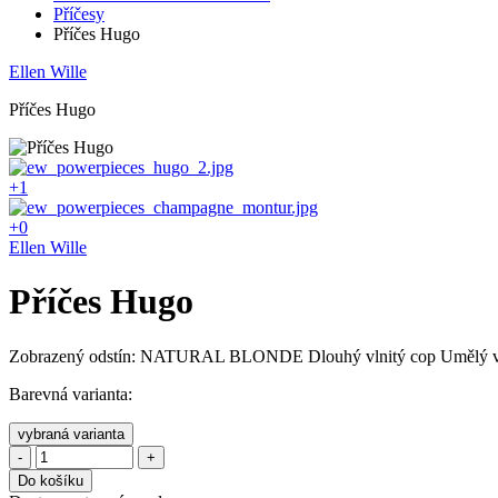
Příčesy
Příčes Hugo
Ellen Wille
Příčes Hugo
+1
+0
Ellen Wille
Příčes Hugo
Zobrazený odstín: NATURAL BLONDE Dlouhý vlnitý cop Umělý vlas
Barevná varianta:
vybraná varianta
-
+
Do košíku