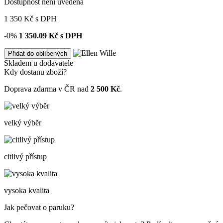
Dostupnost není uvedena
1 350
Kč
s DPH
-0%
1 350.09
Kč s DPH
Přidat do oblíbených
Skladem u dodavatele
Kdy dostanu zboží?
Doprava zdarma v ČR nad
2 500 Kč
.
velký výběr
citlivý přístup
vysoka kvalita
Jak pečovat o paruku?