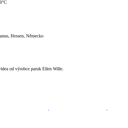
30°C
aunus, Hessen, Německo
videa od výrobce paruk Ellen Wille.