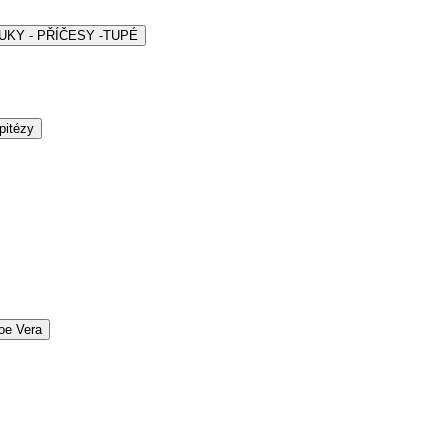
ARUKY - PŘÍČESY -TUPÉ
pitézy
oe Vera