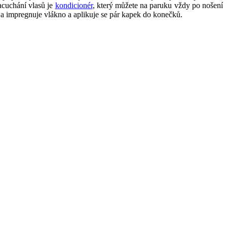
acuchání vlasů je
kondicionér
, který můžete na paruku vždy po nošení
e a impregnuje vlákno a aplikuje se pár kapek do konečků.