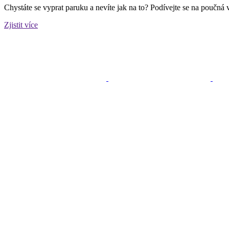
Chystáte se vyprat paruku a nevíte jak na to? Podívejte se na poučná 
Zjistit více