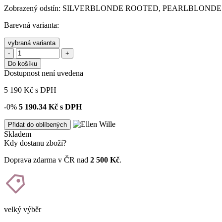
Zobrazený odstín: SILVERBLONDE ROOTED, PEARLBLOND
Barevná varianta:
vybraná varianta
-
+
Do košíku
Dostupnost není uvedena
5 190
Kč
s DPH
-0%
5 190.34
Kč s DPH
Přidat do oblíbených
Skladem
Kdy dostanu zboží?
Doprava zdarma v ČR nad
2 500 Kč
.
velký výběr