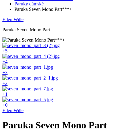
Paruky dámské
Paruka Seven Mono Part***+
Ellen Wille
Paruka Seven Mono Part
+5
+4
+3
+2
+1
+0
Ellen Wille
Paruka Seven Mono Part