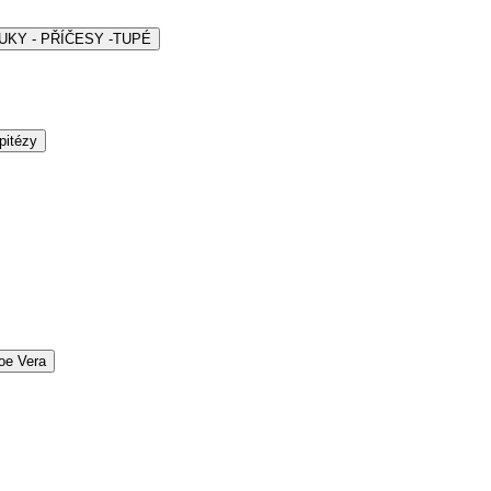
ARUKY - PŘÍČESY -TUPÉ
pitézy
oe Vera