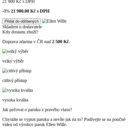
21 900
Kč
s DPH
-0%
21 900.00
Kč s DPH
Přidat do oblíbených
Skladem u dodavatele
Kdy dostanu zboží?
Doprava zdarma v ČR nad
2 500 Kč
.
velký výběr
citlivý přístup
vysoka kvalita
Jak pečovat o paruku z pravého vlasu?
Chystáte se vyprat paruku a nevíte jak na to? Podívejte se na poučné
videa od výrobce paruk Ellen Wille.