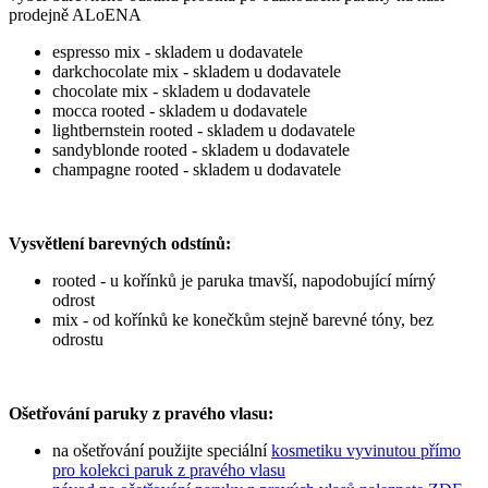
prodejně ALoENA
espresso mix - skladem u dodavatele
darkchocolate mix - skladem u dodavatele
chocolate mix - skladem u dodavatele
mocca rooted - skladem u dodavatele
lightbernstein rooted - skladem u dodavatele
sandyblonde rooted - skladem u dodavatele
champagne rooted - skladem u dodavatele
Vysvětlení barevných odstínů:
rooted - u kořínků je paruka tmavší, napodobující mírný
odrost
mix - od kořínků ke konečkům stejně barevné tóny, bez
odrostu
Ošetřování paruky z pravého vlasu:
na ošetřování použijte speciální
kosmetiku vyvinutou přímo
pro kolekci paruk z pravého vlasu