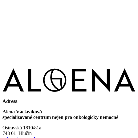
Adresa
Alena Václavíková
specializované centrum nejen pro onkologicky nemocné
Ostravská 1810/81a
748 01 Hlučín