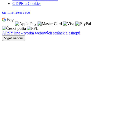
GDPR a Cookies
on-line rezervace
ARSY line - tvorba webových stránek a eshopů
Vyjet nahoru