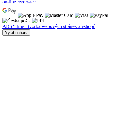
on-line rezervace
ARSY line - tvorba webových stránek a eshopů
Vyjet nahoru