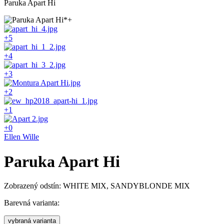
Paruka Apart Hi
+5
+4
+3
+2
+1
+0
Ellen Wille
Paruka Apart Hi
Zobrazený odstín: WHITE MIX, SANDYBLONDE MIX
Barevná varianta:
vybraná varianta