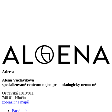
Adresa
Alena Václavíková
specializované centrum nejen pro onkologicky nemocné
Ostravská 1810/81a
748 01 Hlučín
zobrazit na mapě
Facebook