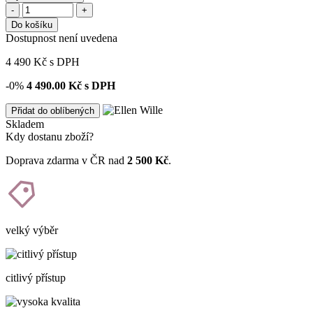
-
+
Do košíku
Dostupnost není uvedena
4 490
Kč
s DPH
-0%
4 490.00
Kč s DPH
Přidat do oblíbených
Skladem
Kdy dostanu zboží?
Doprava zdarma v ČR nad
2 500 Kč
.
velký výběr
citlivý přístup