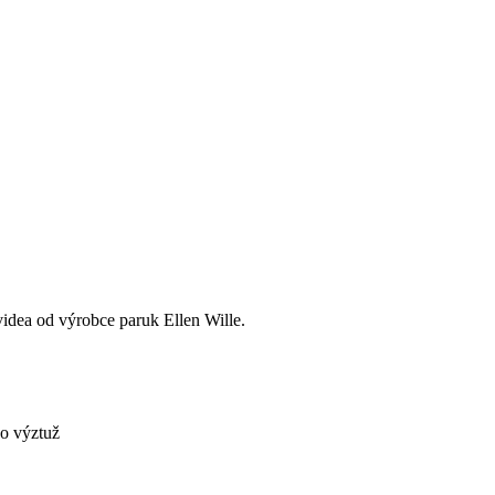
videa od výrobce paruk Ellen Wille.
ko výztuž