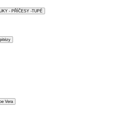
ARUKY - PŘÍČESY -TUPÉ
pitézy
oe Vera