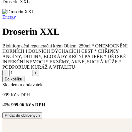
Droserin XXL
Energy
Droserin XXL
Bioinformační regenerační krém Objem: 250ml * ONEMOCNĚNÍ
HORNÍCH I DOLNÍCH DÝCHACÍCH CEST * CHŘIPKY,
ANGÍNY, DUTINY, BLOKÁDY KRČNÍ PÁTEŘE * DĚTSKÉ
INFEKČNÍ NEMOCI * EKZÉMY, AKNÉ, SUCHÁ KŮŽE *
PODPORUJE KURÁŽ A VITALITU
-
+
Do košíku
Skladem u dodavatele
999
Kč
s DPH
-0%
999.06
Kč s DPH
Přidat do oblíbených