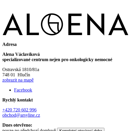
Adresa
Alena Václavíková
specializované centrum nejen pro onkologicky nemocné
Ostravská 1810/81a
748 01 Hlučín
zobrazit na mapě
Facebook
Rychlý kontakt
+420 720 602 996
obchod@arsyline.cz
Dnes otevřeno:
pouze po předchozí domluvě
Kompletní otevírací doba