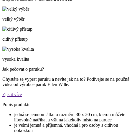
velký výběr
citlivý přístup
vysoka kvalita
Jak pečovat o paruku?
Chystáte se vyprat paruku a nevíte jak na to? Podívejte se na poučná
videa od výrobce paruk Ellen Wille.
Zjistit více
Popis produktu
jedná se jemnou látku o rozměru 30 x 20 cm, kterou můžete
libovolně natříhat a všít na jakékoliv místo na paruce
je velmi jemná a příjemná, vhodná i pro osoby s citlivou
pokožkou