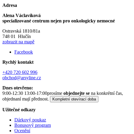
Adresa
Alena Václavíková
specializované centrum nejen pro onkologicky nemocné
Ostravská 1810/81a
748 01 Hlučín
zobrazit na mapě
Facebook
Rychlý kontakt
+420 720 602 996
obchod@arsyline.cz
Dnes otevřeno:
9:00-12:30 13:00-17:00
prosíme
objednejte se
na konkrétní čas,
objednaní mají přednost.
Kompletní otevírací doba
Užitečné odkazy
Dárkový poukaz
Bonusový program
Ocenění