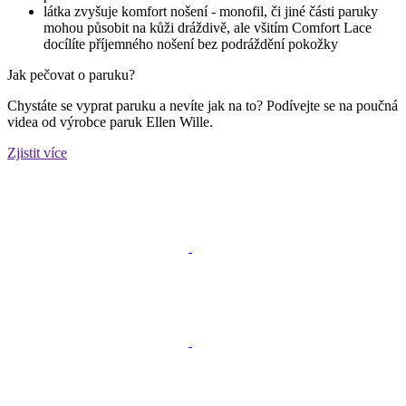
látka zvyšuje komfort nošení - monofil, či jiné části paruky
mohou působit na kůži dráždivě, ale všitím Comfort Lace
docílíte příjemného nošení bez podráždění pokožky
Jak pečovat o paruku?
Chystáte se vyprat paruku a nevíte jak na to? Podívejte se na poučná
videa od výrobce paruk Ellen Wille.
Zjistit více