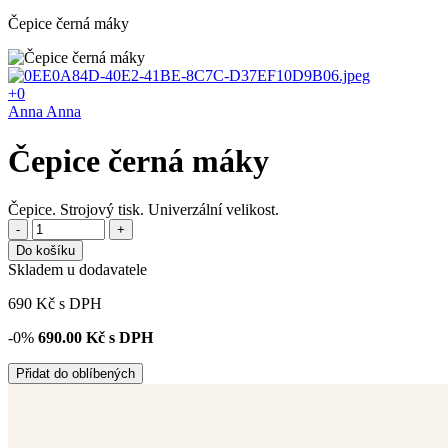
Čepice černá máky
+0
Anna Anna
Čepice černá máky
Čepice. Strojový tisk. Univerzální velikost.
-
+
Do košíku
Skladem u dodavatele
690
Kč
s DPH
-0%
690.00
Kč s DPH
Přidat do oblíbených