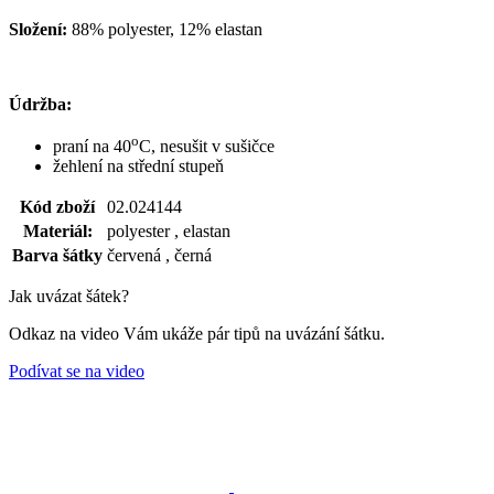
Složení:
88% polyester, 12% elastan
Údržba:
o
praní na 40
C, nesušit v sušičce
žehlení na střední stupeň
Kód zboží
02.024144
Materiál:
polyester , elastan
Barva šátky
červená , černá
Jak uvázat šátek?
Odkaz na video Vám ukáže pár tipů na uvázání šátku.
Podívat se na video