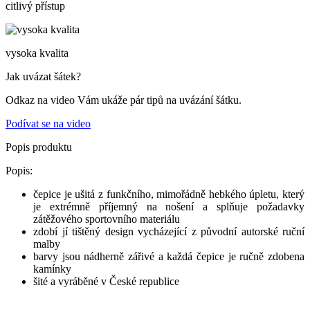
citlivý přístup
vysoka kvalita
Jak uvázat šátek?
Odkaz na video Vám ukáže pár tipů na uvázání šátku.
Podívat se na video
Popis produktu
Popis:
čepice je ušitá z funkčního, mimořádně hebkého úpletu, který
je extrémně příjemný na nošení a splňuje požadavky
zátěžového sportovního materiálu
zdobí jí tištěný design vycházející z původní autorské ruční
malby
barvy jsou nádherně zářivé a každá čepice je ručně zdobena
kamínky
šité a vyráběné v České republice