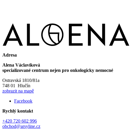
Adresa
Alena Václavíková
specializované centrum nejen pro onkologicky nemocné
Ostravská 1810/81a
748 01 Hlučín
zobrazit na mapě
Facebook
Rychlý kontakt
+420 720 602 996
obchod@arsyline.cz