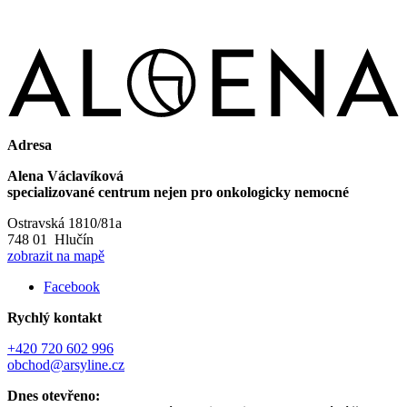
Adresa
Alena Václavíková
specializované centrum nejen pro onkologicky nemocné
Ostravská 1810/81a
748 01 Hlučín
zobrazit na mapě
Facebook
Rychlý kontakt
+420 720 602 996
obchod@arsyline.cz
Dnes otevřeno: