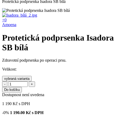
Protetická podprsenka Isadora SB bílá
+0
Amoena
Protetická podprsenka Isadora
SB bílá
Zdravotní podprsenka po operaci prsu.
Velikost:
vybraná varianta
-
+
Do košíku
Dostupnost není uvedena
1 190
Kč
s DPH
-0%
1 190.00
Kč s DPH