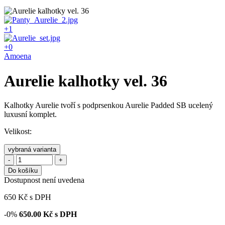
+1
+0
Amoena
Aurelie kalhotky vel. 36
Kalhotky Aurelie tvoří s podprsenkou Aurelie Padded SB ucelený
luxusní komplet.
Velikost:
vybraná varianta
-
+
Do košíku
Dostupnost není uvedena
650
Kč
s DPH
-0%
650.00
Kč s DPH