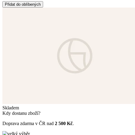
Přidat do oblíbených
Skladem
Kdy dostanu zboží?
Doprava zdarma v ČR nad
2 500 Kč
.