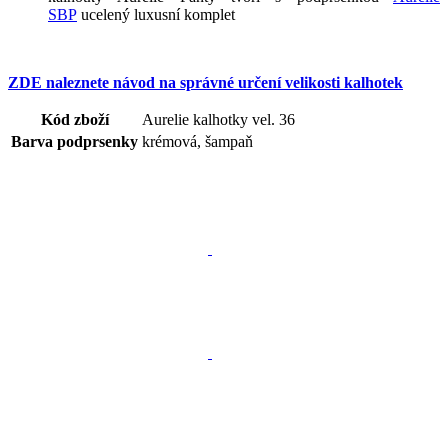
SBP
ucelený luxusní komplet
ZDE naleznete návod na správné určení velikosti kalhotek
Kód zboží
Aurelie kalhotky vel. 36
Barva podprsenky
krémová, šampaň