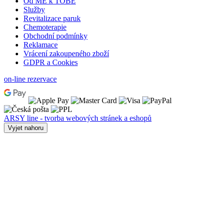
Od MĚ k TOBĚ
Služby
Revitalizace paruk
Chemoterapie
Obchodní podmínky
Reklamace
Vrácení zakoupeného zboží
GDPR a Cookies
on-line rezervace
ARSY line - tvorba webových stránek a eshopů
Vyjet nahoru